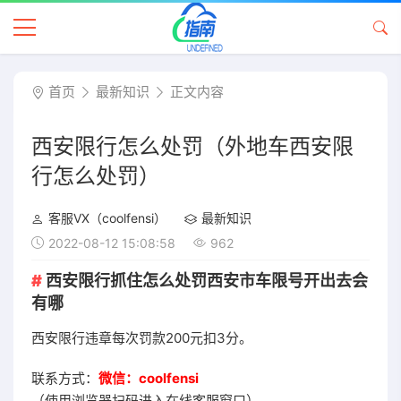
首页
最新知识
正文内容
西安限行怎么处罚（外地车西安限
行怎么处罚）
客服VX（coolfensi）
最新知识
2022-08-12 15:08:58
962
西安限行抓住怎么处罚西安市车限号开出去会
有哪
西安限行违章每次罚款200元扣3分。
联系方式：
微信：coolfensi
（使用浏览器扫码进入在线客服窗口）