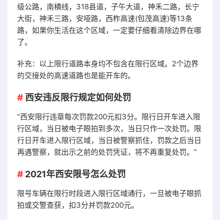
级公路，南横线，318县道，子午大道，神禾二路，长宁
大街，神禾三路，安哑路，西柞高速(包茂高速)等13条
路，如果你生活在这个区域，一定要仔细看清除边界在哪
了。
补充：以上限行道路本身均不包含在限行区域。2个边界
的交接处的高速道路也是能开车的。
西安违反限行规定如何处罚
“西安限行违章每次罚款200元扣3分。限行日开车进入限
行区域，当日被电子眼拍到多次，当日只作一次处罚。限
行日开车进入限行区域，当日被警察抓住，罚款之后当日
再遇警察，就出示之前的处罚凭证，将不再重复处罚。”
2021年西安限号怎么处罚
限号车辆在限行时段进入限行区域通行，一旦被电子眼抓
拍或交警查获，扣3分并罚款200元。