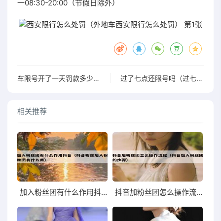
一08:30-20:00（节假日除外）
车限号开了一天罚款多少啊的简单介绍
过了七点还限号吗（过七点还限号么）
相关推荐
加入粉丝团有什么作用抖音（抖音粉丝加入粉丝团有什么用）
抖音加粉丝团怎么操作流程（抖音加入粉丝团的步骤）