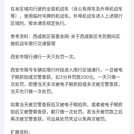
在本区域内行驶的全部机动车（含公务用车及外埠机动车
等），使用临时号牌的机动车。外埠机动车进入上述限行
区域的，按本通告规定执行。
参考资料：西咸新区管委会网-关于西咸新区冬防期间实
施机动车限行交通管理
西安市限行通行一天只处罚一次。
西安市限号车辆在限行时段进入限行区域通行，一旦被电
子眼抓拍或交警查获，扣3分并罚款200元。一天只做一
次处罚，即便当天多次被电子眼抓拍或多次被交警查获，
当天也只做一次处罚。
如果当天被交警查获后又被电子眼拍到，或者被电子眼抓
拍后又被警察查获，都只做一次处罚。若当天被罚款之后
再次被交警查获，可出具处罚凭证以免再次被罚。
扩展资料：