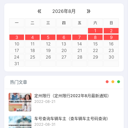
«
»
2026年8月
一
二
三
四
五
六
日
1
2
3
4
5
6
7
8
9
10
11
12
13
14
15
16
17
18
19
20
21
22
23
24
25
26
27
28
29
30
31
热门文章
定州限行（定州限行2022年8月最新通知）
2022-08-21
车号查询车辆车主（查车辆车主号码查询）
2022-08-31