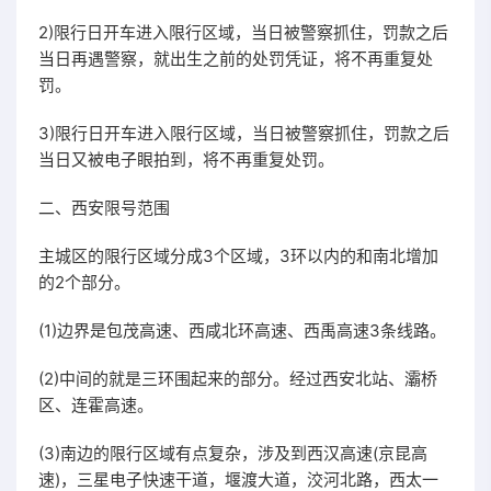
2)限行日开车进入限行区域，当日被警察抓住，罚款之后
当日再遇警察，就出生之前的处罚凭证，将不再重复处
罚。
3)限行日开车进入限行区域，当日被警察抓住，罚款之后
当日又被电子眼拍到，将不再重复处罚。
二、西安限号范围
主城区的限行区域分成3个区域，3环以内的和南北增加
的2个部分。
(1)边界是包茂高速、西咸北环高速、西禹高速3条线路。
(2)中间的就是三环围起来的部分。经过西安北站、灞桥
区、连霍高速。
(3)南边的限行区域有点复杂，涉及到西汉高速(京昆高
速)，三星电子快速干道，堰渡大道，洨河北路，西太一