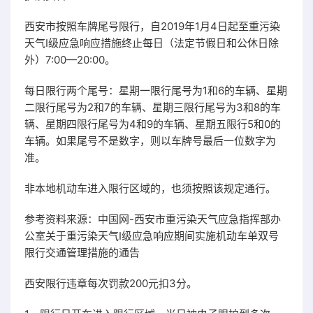
西安市按照车牌尾号限行，自2019年1月4日起至重污染
天气I级应急响应措施终止每日（法定节假日和公休日除
外）7:00—20:00。
每日限行两个尾号：星期一限行尾号为1和6的车辆、星期
二限行尾号为2和7的车辆、星期三限行尾号为3和8的车
辆、星期四限行尾号为4和9的车辆、星期五限行5和0的
车辆。如果尾号不是数字，则以车牌号最后一位数字为
准。
非本地机动车进入限行区域的，也须按照该规定通行。
参考资料来源：中国网-西安市重污染天气应急指挥部办
公室关于重污染天气I级应急响应期间实施机动车单双号
限行交通管理措施的通告
西安限行违章每次罚款200元扣3分。