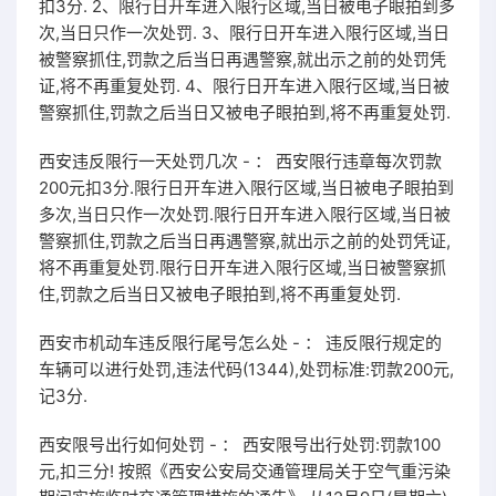
扣3分. 2、限行日开车进入限行区域,当日被电子眼拍到多
次,当日只作一次处罚. 3、限行日开车进入限行区域,当日
被警察抓住,罚款之后当日再遇警察,就出示之前的处罚凭
证,将不再重复处罚. 4、限行日开车进入限行区域,当日被
警察抓住,罚款之后当日又被电子眼拍到,将不再重复处罚.
西安违反限行一天处罚几次 - ： 西安限行违章每次罚款
200元扣3分.限行日开车进入限行区域,当日被电子眼拍到
多次,当日只作一次处罚.限行日开车进入限行区域,当日被
警察抓住,罚款之后当日再遇警察,就出示之前的处罚凭证,
将不再重复处罚.限行日开车进入限行区域,当日被警察抓
住,罚款之后当日又被电子眼拍到,将不再重复处罚.
西安市机动车违反限行尾号怎么处 - ： 违反限行规定的
车辆可以进行处罚,违法代码(1344),处罚标准:罚款200元,
记3分.
西安限号出行如何处罚 - ： 西安限号出行处罚:罚款100
元,扣三分! 按照《西安公安局交通管理局关于空气重污染