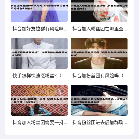
抖音加好友拉群有风险吗（抖音加好友拉群有风险吗怎么解除）
抖音加入粉丝团在哪里查看（抖音粉丝团在哪里查看内容）
快手怎样快速涨粉丝?（快手涨粉丝最快的方法步骤）
抖音加粉丝团有风险吗（抖音加入粉丝团多久失效）
抖音加入粉丝团需要一抖币（抖音加入粉丝团一抖币是什么意思）
抖音粉丝团进去后加群聊会显示吗（抖音加入粉丝团有风险吗安全吗）