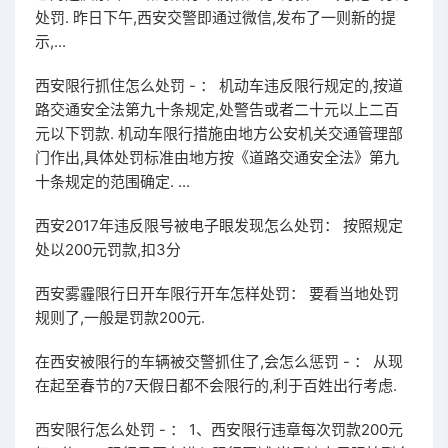
处罚. 昨日下午,西安交警即通过微信,发布了一则新的提
示,...
西安限行抓住怎么处罚 - ： 机动车违反限行规定的,按道
路交通安全法第九十条规定,处警告或者二十元以上二百
元以下罚款. 机动车限行措施由地方公安机关交通管理部
门作出,具体处罚标准由地方按《道路交通安全法》第九
十条规定的范围确定. ...
西安2017年违反限号被电子眼发现怎么处罚： 按照规定
处以200元罚款,扣3分
西安雾霾限行日开车限行开车怎样处罚： 要看当地处罚
规则了,一般是罚款200元.
在西安被限行的车辆被交警抓住了,会怎么惩罚 - ： 从现
在起至春节的7天假日都不会限行的,利于百姓出行考虑.
西安限行怎么处罚 - ： 1、西安限行违章每次罚款200元