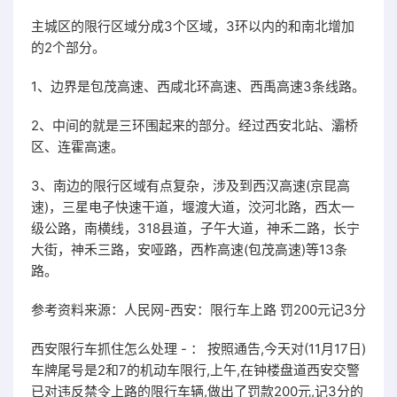
主城区的限行区域分成3个区域，3环以内的和南北增加
的2个部分。
1、边界是包茂高速、西咸北环高速、西禹高速3条线路。
2、中间的就是三环围起来的部分。经过西安北站、灞桥
区、连霍高速。
3、南边的限行区域有点复杂，涉及到西汉高速(京昆高
速)，三星电子快速干道，堰渡大道，洨河北路，西太一
级公路，南横线，318县道，子午大道，神禾二路，长宁
大街，神禾三路，安哑路，西柞高速(包茂高速)等13条
路。
参考资料来源：人民网-西安：限行车上路 罚200元记3分
西安限行车抓住怎么处理 - ： 按照通告,今天对(11月17日)
车牌尾号是2和7的机动车限行,上午,在钟楼盘道西安交警
已对违反禁令上路的限行车辆,做出了罚款200元,记3分的