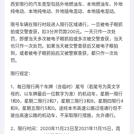
西安限行的汽车类型包括外地燃油车、本地燃油车、外地
纯电动、本地纯电动、外地插电混动、本地插电混动。
限号车辆在限行时段进入限行区域通行，一旦被电子眼抓
拍或交警查获，扣3分并罚款200元。一天只作一次处
罚，即便当天多次被电子眼抓拍或多次被交警查获，当天
也只作一次处罚。如果当天被交警查获后又被电子眼拍
到，或者被电子眼抓拍后又被警察查获，都只作一次处
罚。
限行规定：
1、每日限行两个车牌（含临时）尾号（若尾号为英文字
母的，以车牌最后一位数字为准）的机动车，星期一限行
1和6，星期二限行2和7，星期三限行3和8，星期四限行4
和9，星期五限行5和0。途经本市高速公路过境通行但不
驶出高速公路的机动车，不采取限行措施，允许通行。
2、限行时间：2020年11月23日至2021年11月15日，周