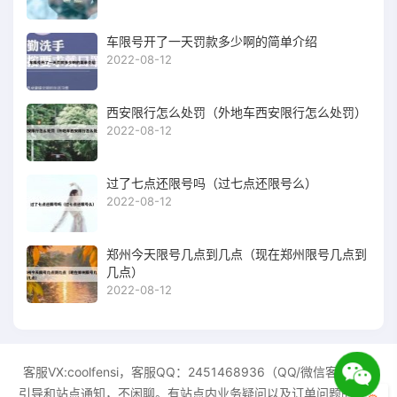
车限号开了一天罚款多少啊的简单介绍
2022-08-12
西安限行怎么处罚（外地车西安限行怎么处罚）
2022-08-12
过了七点还限号吗（过七点还限号么）
2022-08-12
郑州今天限号几点到几点（现在郑州限号几点到
几点）
2022-08-12
客服VX:coolfensi，客服QQ：2451468936（QQ/微信客服只做
引导和站点通知，不闲聊。有站点内业务疑问以及订单问题的话，