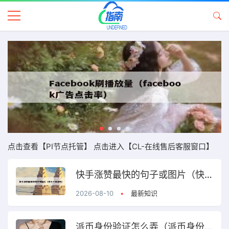
点击查看【PI节点托管】
点击进入【CL-在线售后客服窗口】
快手涨赞最快的句子或图片（快手一键涨赞）
2026-08-10
•
最新知识
派币身份验证怎么弄（派币身份验证手动申请）