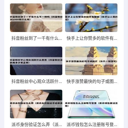
抖音粉丝到了一千有什么不一样吗（抖音粉丝到1000有什么用）
快手上让你赞多的软件有哪些（快手让人赞的话）
抖音粉丝中心观众活跃什么意思（抖音粉丝活跃度多少算正常）
快手涨赞最快的句子或图片（快手一键涨赞）
派币身份验证怎么弄（派币身份验证手动申请）
派币钱包怎么注册账号登录（派币钱包激活流程）