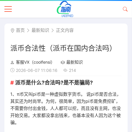
首页
最新知识
正文内容
派币合法性（派币在国内合法吗）
客服VX（coolfensi）
最新知识
2026-06-07 11:06:16
214
派币是什么?合法吗?是不是骗局?
1、π币又叫pi币是一种虚拟数字货币。 说pi币是否合法，
其实还为时尚早。为何，很简单，因为pi币是免费挖矿，
不需要你付出金钱，人人都可以挖，而且没有主网，也没
开始交易。大家都没拿出钱来，也基本没有人因为这个被
骗。