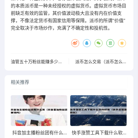
的本质派币是一种未经授权的虚拟货币。虚拟货币市场目
前缺乏有效的监管，其价值波动极大且没有内在价值支
撑，不像法定货币有国家信用等保障。派币的所谓“价值”
完全取决于市场炒作，充满了不确定性和投机性。
油管五十万粉丝能赚多少钱（油管10万粉丝赚多少）
派币怎么交易（派币怎么交易买卖）
相关推荐
抖音加主播粉丝团有什么用（抖音里加粉丝团要钱吗）
快手涨赞工具下载什么软件好用（快手点赞涨粉丝）