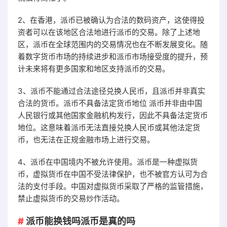
2、在香港，派币已被确认为合法的数码资产，这使得投
资者可以在该地区合法地进行派币的交易。除了上述地
区，派币在全球范围内的交易情况也在不断发展变化。随
着数字货币市场的持续进步和派币市场接受度的提升，预
计未来将有更多国家和地区支持派币的交易。
3、派币不能通过合法途径兑换人民币，且派币并非真实
合法的货币。派币不具备法定货币地位 派币并非由中国
人民银行或其他国家金融机构发行，因此不具备法定货币
地位。这意味着派币无法直接兑换人民币或其他法定货
币，也无法在正规金融市场上进行交易。
4、派币在中国境内不被允许使用。派币是一种虚拟货
币，虚拟货币在中国不受法律保护，也不被官方认可为合
法的支付手段。中国对虚拟货币采取了严格的监管措施，
禁止虚拟货币的交易炒作活动。
派币能换钱吗派币是真的吗