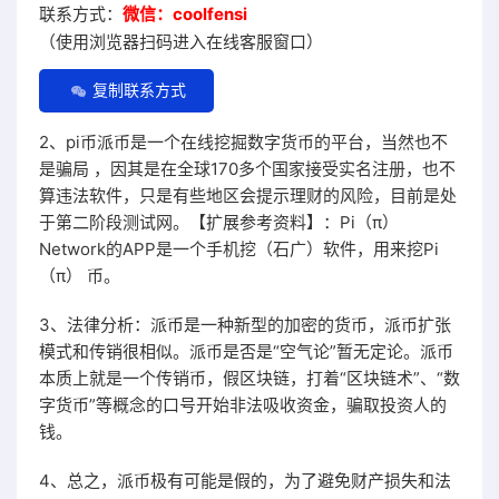
联系方式：
微信：coolfensi
（使用浏览器扫码进入在线客服窗口）
复制联系方式
2、pi币派币是一个在线挖掘数字货币的平台，当然也不
是骗局 ，因其是在全球170多个国家接受实名注册，也不
算违法软件，只是有些地区会提示理财的风险，目前是处
于第二阶段测试网。【扩展参考资料】：Pi（π）
Network的APP是一个手机挖（石广）软件，用来挖Pi
（π） 币。
3、法律分析：派币是一种新型的加密的货币，派币扩张
模式和传销很相似。派币是否是“空气论”暂无定论。派币
本质上就是一个传销币，假区块链，打着“区块链术”、“数
字货币”等概念的口号开始非法吸收资金，骗取投资人的
钱。
4、总之，派币极有可能是假的，为了避免财产损失和法