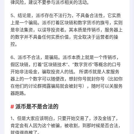
律风险，建议不要参与派币相关的活动。
5、结论是，派币存在不法行为，不具备合法性，它实质
上是一个骗局。派币打着区块链和数字货币的旗号，实则
是非法集资，以误导投资者。其本质是传销币，服务器上
的数字并不具备任何实质价值，完全取决于运营者的操
控。
6、派币不合法，是骗局。派币本质上就是一个传销币，
假区块链，打着“区块链技术”、“数字货币”等概念的口号
开始非法吸金，骗取投资人的钱。 所谓币就是人家服务
器上的一个数字可以随便改，想封你号就封你号（比如你
在他们的讨论群揭露骗局就会被封号），随时可以关服务
器跑路。
派币是不是合法的
1、但是大家应该明白，只要开始交易了，涉及金钱了，
肯定会有人因为这个被骗，被收割，到那时候是否合法，
就值得商榷了。