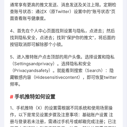
通常享有更高的推文发送、消息发送及关注上限。定期检
查账号状态：通过X（原Twitter）设置中的“账号状态”页
面查看账号健康度。
4、首先在个人中心页面找到设置与隐私，点进去；然后
找到隐私安全，点进去；找到“保护你的推文”，将后面的
按钮取消即可解除那个小锁。
5、进入推特账户点击顶部的用户头像。选择设置和隐私
（Settingsandprivacy）。选择隐私和安全
（Privacyandsafety）。就能看到搜索（Search）：隐
藏敏感内容（Hidesensitivecontent），即可恢复twitter
频率。
手机推特如何设置
1、手机推特（X）的设置需根据不同系统和使用场景操
作，以下是常见设置步骤及注意事项：基础账户设置 注
册与登录若未注册，需通过手机号或邮箱完成注册；已注