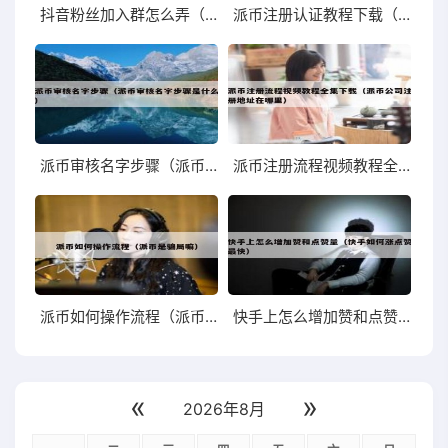
抖音粉丝加入群怎么弄（抖音粉丝群怎么申请加入）
派币注册认证教程下载（派币手机验证步骤详细步骤详解）
派币审核名字步骤（派币审核名字步骤是什么）
派币注册流程视频教程全集下载（派币公司注册地址在哪里）
派币如何操作流程（派币是骗局嘛）
快手上怎么增加赞和点赞量（快手如何涨点赞最快）
«
»
2026年8月