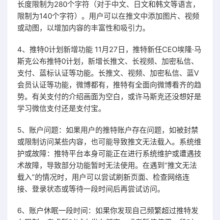
长度限制为280个字符（对于中文、日文和韩文等语言，
限制为140个字符）。用户可以在推文中添加图片、视频
或动图，以增加内容的丰富性和吸引力。
4、推特0计划新增功能 11月27日，推特新任CEO埃隆·马
斯克公布推特0计划，新增长推文、长视频、加密私信、
支付、蓝标认证等功能。长推文、视频、加密私信、蓝V
会员认证等功能，微博都有，推特有全面向微博看齐的趋
势。有关支付的介绍画面为空白，或许马斯克还没想好是
学习微信支付还是支付宝。
5、账户问题：如果用户的推特账户存在问题，如被封禁
或限制访问某些内容，也可能导致推文无法载入。系统维
护或故障：推特平台本身可能正在进行系统维护或遭遇技
术故障，导致部分功能暂时无法使用。在遇到“推文无法
载入”的情况时，用户可以尝试刷新页面、检查网络连
接、登录状态或等待一段时间后再尝试访问。
6、账户休眠一段时间：如果你发现自己频繁超过推特发