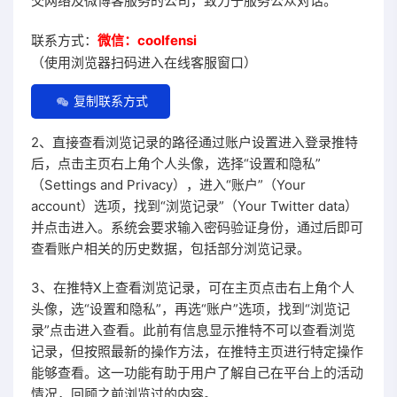
交网络及微博客服务的公司，致力于服务公众对话。
联系方式：
微信：coolfensi
（使用浏览器扫码进入在线客服窗口）
复制联系方式
2、直接查看浏览记录的路径通过账户设置进入登录推特
后，点击主页右上角个人头像，选择“设置和隐私”
（Settings and Privacy），进入“账户”（Your
account）选项，找到“浏览记录”（Your Twitter data）
并点击进入。系统会要求输入密码验证身份，通过后即可
查看账户相关的历史数据，包括部分浏览记录。
3、在推特X上查看浏览记录，可在主页点击右上角个人
头像，选“设置和隐私”，再选“账户”选项，找到“浏览记
录”点击进入查看。此前有信息显示推特不可以查看浏览
记录，但按照最新的操作方法，在推特主页进行特定操作
能够查看。这一功能有助于用户了解自己在平台上的活动
情况，回顾之前浏览过的内容。