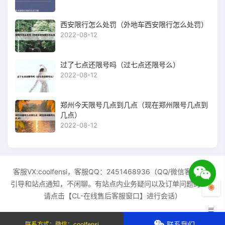
西安限行怎么处罚（外地车西安限行怎么处罚）
2022-08-12
过了七点还限号吗（过七点还限号么）
2022-08-12
郑州今天限号几点到几点（现在郑州限号几点到
几点）
2022-08-12
客服VX:coolfensi，客服QQ：2451468936（QQ/微信客服只做
引导和站点通知，不闲聊。有站点内业务疑问以及订单问题的话，
请点击【CL-在线售后客服窗口】进行会话）
联系我们
联系方式：
微信：coolfensi