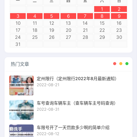
一
二
三
四
五
六
日
1
2
3
4
5
6
7
8
9
10
11
12
13
14
15
16
17
18
19
20
21
22
23
24
25
26
27
28
29
30
31
热门文章
定州限行（定州限行2022年8月最新通知）
2022-08-21
车号查询车辆车主（查车辆车主号码查询）
2022-08-31
车限号开了一天罚款多少啊的简单介绍
2022-08-12