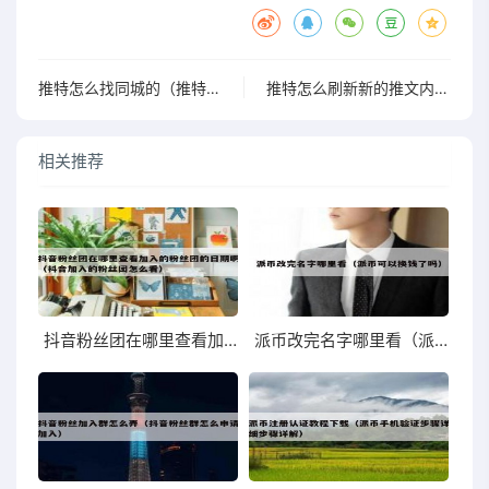
推特怎么找同城的（推特上怎么看同城）
推特怎么刷新新的推文内容呢（推特不能往下刷新）
相关推荐
抖音粉丝团在哪里查看加入的粉丝团的日期啊（抖音加入的粉丝团怎么看）
派币改完名字哪里看（派币可以换钱了吗）