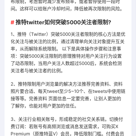
布限制，考虑暂时减少发布频率，或者暂停使用一段时
间。这样可以给账户冷却时间，降低被再次限制的风险。
推特twitter如何突破5000关注者限制?
1、推特（Twitter）突破5000关注者限制的核心方法是优
化关注与被关注的比例，通过清理单向关注对象提升互关
率，从而解除系统限制。 以下是具体操作步骤和注意事
项：突破5000关注限制的原理推特对用户关注行为设置
了动态限制，当用户关注人数超过5000后，系统会检测
关注者与被关注者的比例。
2、推特限制用户浏览量的解决方法推荐完善资料、资料
照片要合适、每天tweet至少5~10个、在tweets中使用链
接等等。完善资料 页面信息一定要完善，让别人更加的
了解你，也能对用户更加的信任。
3、关注行业相关账号，形成稳定的社交关系链。切换付
费订阅：若账号有高频浏览或消息发送需求，可购买X
Premium（原推特蓝V）会员，降低限制门槛。付费会员