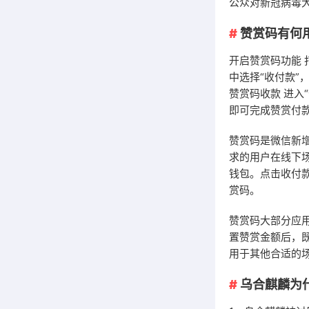
公众对新冠病毒
赞赏码有何用
开启赞赏码功能 
中选择“收付款”
赞赏码收款 进入
即可完成赞赏付
赞赏码是微信新
求的用户在线下
钱包。点击收付
赏码。
赞赏码大部分应
置赞赏金额后，
用于其他合适的
乌合麒麟为