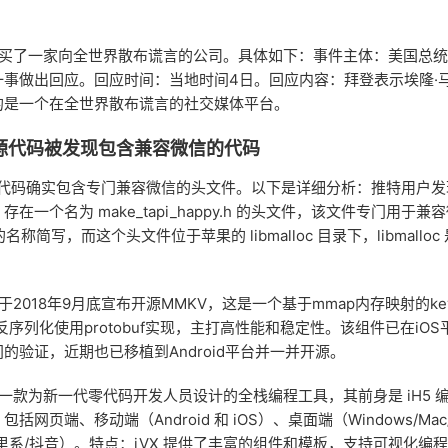
克买了一家向全世界散布谎言的公司。具体如下：事件主体：美国总
一事做出回应。回应时间：当地时间4日。回应内容：拜登表示埃隆·
的是一个在全世界散布谎言的社交媒体平台。
源代码被发现包含兼容微信的代码
源代码确实包含专门兼容微信的头文件。以下是详细分析：推特用户发
在一个名为 make_tapi_happy.h 的头文件，该文件专门用于兼容
的名称简写，而这个头文件位于苹果的 libmalloc 目录下，libmallo
2018年9月底宣布开源MMKV，这是一个基于mmap内存映射的key-
反序列化使用protobuf实现，主打高性能和稳定性。该组件已在iO
的验证，近期也已移植到Android平台并一并开源。
 是一款为新一代零代码开发人员设计的全栈编程工具，其前身是 iH5 
网页端、移动端（Android 和 iOS）、桌面端（Windows/Mac/
里系/抖音）。特点：iVX 提供了丰富的组件和模板，支持可视化编