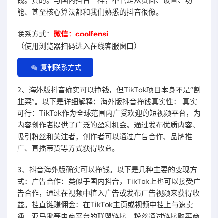
钱。真的。与国内抖音一样，不管是从页面、设置、功
能、甚至核心算法都和我们熟悉的抖音很像。
联系方式：
微信：coolfensi
（使用浏览器扫码进入在线客服窗口）
复制联系方式
2、海外版抖音确实可以挣钱，但TikTok项目本身不是“割
韭菜”。以下是详细解释：海外版抖音挣钱真实性： 真实
可行：TikTok作为全球范围内广受欢迎的短视频平台，为
内容创作者提供了广泛的盈利机会。通过发布优质内容、
吸引粉丝和关注者，创作者可以通过广告合作、品牌推
广、直播带货等方式获得收益。
3、抖音海外版确实可以挣钱。以下是几种主要的变现方
式：广告合作：类似于国内抖音，TikTok上也可以接受广
告合作，通过在视频中植入广告或发布广告视频来获得收
益。挂直链赚佣金：在TikTok主页或视频中挂上与速卖
通、亚马逊等电商平台的联盟链接，粉丝通过链接购买商