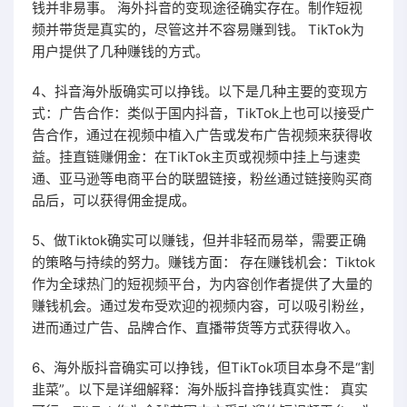
钱并非易事。 海外抖音的变现途径确实存在。制作短视
频并带货是真实的，尽管这并不容易赚到钱。 TikTok为
用户提供了几种赚钱的方式。
4、抖音海外版确实可以挣钱。以下是几种主要的变现方
式：广告合作：类似于国内抖音，TikTok上也可以接受广
告合作，通过在视频中植入广告或发布广告视频来获得收
益。挂直链赚佣金：在TikTok主页或视频中挂上与速卖
通、亚马逊等电商平台的联盟链接，粉丝通过链接购买商
品后，可以获得佣金提成。
5、做Tiktok确实可以赚钱，但并非轻而易举，需要正确
的策略与持续的努力。赚钱方面： 存在赚钱机会：Tiktok
作为全球热门的短视频平台，为内容创作者提供了大量的
赚钱机会。通过发布受欢迎的视频内容，可以吸引粉丝，
进而通过广告、品牌合作、直播带货等方式获得收入。
6、海外版抖音确实可以挣钱，但TikTok项目本身不是“割
韭菜”。以下是详细解释：海外版抖音挣钱真实性： 真实