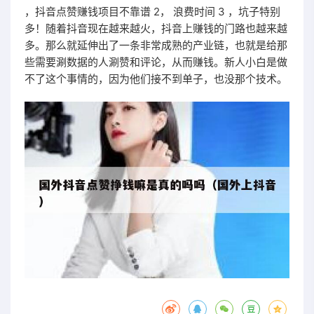
，抖音点赞赚钱项目不靠谱 2， 浪费时间 3 ，坑子特别
多！随着抖音现在越来越火，抖音上赚钱的门路也越来越
多。那么就延伸出了一条非常成熟的产业链，也就是给那
些需要涮数据的人涮赞和评论，从而赚钱。新人小白是做
不了这个事情的，因为他们接不到单子，也没那个技术。