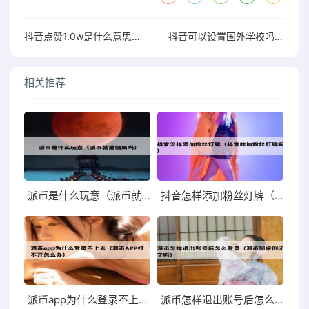
抖音点赞1.0w是什么意思啊（抖音点赞18）
抖音可以设置国外学校吗（抖音怎么设置国外学校）
相关推荐
派币是什么玩意（派币就是骗局吗）
抖音怎样添加粉丝灯牌（抖音咋加粉丝灯牌呢）
派币app为什么登录不上去（派币APP打不开怎么办）
派币怎样退出账号后怎么登录（派币彻底倒闭了吗）