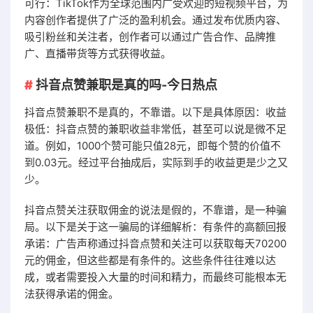
可行：TikTok作为全球范围内广受欢迎的短视频平台，为
内容创作者提供了广泛的盈利机会。通过发布优质内容、
吸引粉丝和关注者，创作者可以通过广告合作、品牌推
广、直播带货等方式获得收益。
抖音点赞兼职是真的吗-今日热点
抖音点赞兼职不是真的，不靠谱。以下是具体原因：收益
极低：抖音点赞的兼职收益非常低，甚至可以说是微不足
道。例如，1000个赞可能只值28元，即每个赞的价值不
到0.03元。经过平台抽成后，实际到手的收益更是少之又
少。
抖音点赞关注获取佣金的说法是假的，不靠谱，是一种骗
局。以下是关于这一骗局的详细解析：有条件的高额回报
承诺：广告声称通过抖音点赞和关注可以获取每天70200
元的佣金，但这些都是有条件的。这些条件往往难以达
成，或者需要投入大量的时间和精力，而最终可能根本无
法获得承诺的佣金。