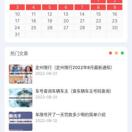
1
2
3
4
5
6
7
8
9
10
11
12
13
14
15
16
17
18
19
20
21
22
23
24
25
26
27
28
29
30
31
热门文章
定州限行（定州限行2022年8月最新通知）
2022-08-21
车号查询车辆车主（查车辆车主号码查询）
2022-08-31
车限号开了一天罚款多少啊的简单介绍
2022-08-12