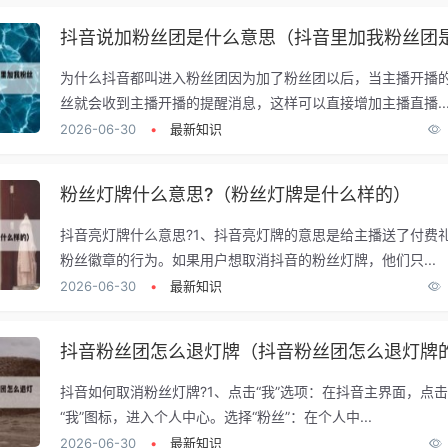
为什么抖音都叫进入粉丝团因为加了粉丝团以后，当主播开播
丝就会收到主播开播的提醒消息，这样可以直接增加主播直播..
2026-06-30
•
最新知识
粉丝灯牌什么意思?（粉丝灯牌是什么样的）
抖音亮灯牌什么意思?1、抖音亮灯牌的意思是给主播送了付费
粉丝徽章的行为。如果用户想取消抖音的粉丝灯牌，他们只...
2026-06-30
•
最新知识
抖音粉丝团怎么退灯牌（抖音粉丝团怎么退灯牌
抖音如何取消粉丝灯牌?1、点击“我”选项：在抖音主界面，点
“我”图标，进入个人中心。选择“粉丝”：在个人中...
2026-06-30
•
最新知识