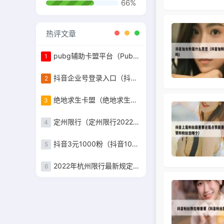
66%
热评文章
pubg辅助卡盟平台（Pubg卡盟）
1
抖音企业号登录入口（抖音企业号登陆网址）
2
绝地求生卡盟（绝地求生卡盟在线自助下单）
3
定州限行（定州限行2022年8月最新通知）
4
抖音3元1000粉（抖音1000粉）
5
2022年杭州限行最新规定（杭州限行时间2022最新规定）
6