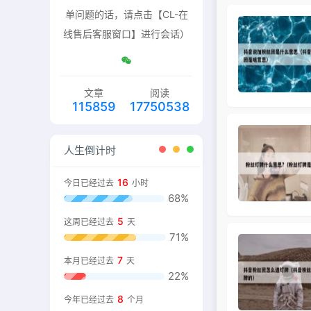
单问题的话，请点击【CL-在
线售后客服窗口】进行会话）
文章
阅读
115859
17750538
人生倒计时
16
今日已经过去
小时
68%
5
这周已经过去
天
71%
7
本月已经过去
天
22%
8
今年已经过去
个月