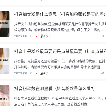
抖音加女粉是什么意思（抖音加粉赚钱是真的吗
抖音女主播加粉丝微信,还微信视频聊天是什么意思抖音女主播
较为感兴趣，或者粉丝表现出极高的热情，吸引了女主播的...
2026-06-30
•
最新知识
抖音推广点赞量好还是粉丝量1、进一步推动店铺的发展。在抖
择抖加时，店铺经营者可以根据自身的目标和需求来选择是...
2026-06-30
•
最新知识
抖音粉丝数在哪里看（抖音粉丝量怎么看?）
抖音怎么查看粉丝数据1、抖音APP内查看进入个人中心：打开
点击右下角的我进入个人中心页面。查看粉丝列表：...