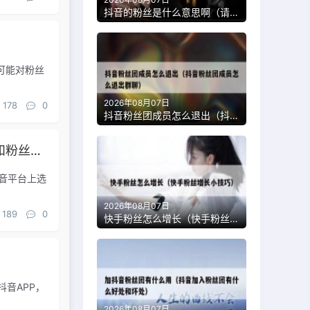
抖音的粉丝是什么意思啊（请问抖音粉丝是什么意思）
）
可能对粉丝
2026年08月07日
178
0
抖音粉丝团成员怎么退出（抖音粉丝团成员怎么退出群聊）
抖音上是粉丝最重要还是点赞最重要（抖音点赞和粉丝选哪个）
音平台上选
2026年08月07日
189
0
快手粉丝怎么增长（快手粉丝增长小技巧）
抖音APP，
2026年08月07日