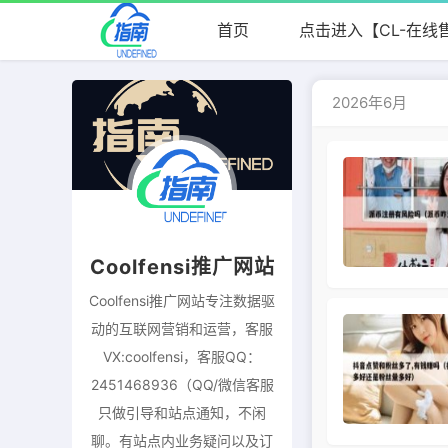
首页
点击进入【CL-在线
2026年6月
Coolfensi推广网站
Coolfensi推广网站专注数据驱
动的互联网营销和运营，客服
VX:coolfensi，客服QQ：
2451468936（QQ/微信客服
只做引导和站点通知，不闲
聊。有站点内业务疑问以及订