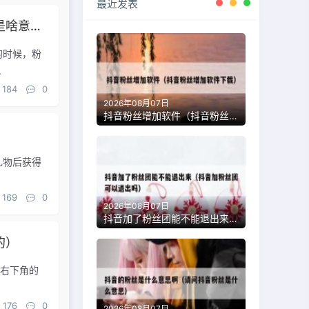
最近发表
抖音说加粉丝团是什么意思（抖音里加我粉丝团是啥意思）
的时候，粉
.
184
0
2026年08月07日
抖音粉丝增加软件（抖音粉丝增加软件下载）
礼物后获得
169
0
2026年08月07日
抖音加了粉丝团能不能退出来（抖音加粉丝团可以退出吗）
的）
击右下角的
176
0
2026年08月07日