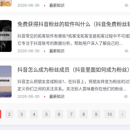
2026-06-30
•
最新知识
抖音常见的拓客软件有哪些?拓客宝拓客宝是拓客过程中不可或
它专注于抖音账号的数据分析，帮助用户深入了解自己的...
2026-06-30
•
最新知识
抖音怎么成为粉丝成员（抖音里面如何成为粉丝
抖音怎么把朋友变成粉丝1、在抖音上，将朋友转变为粉丝的过
定义你们之间的关注关系。关注别人意味着你在他们的粉丝...
2026-06-30
•
最新知识
2
3
4
5
6
7
8
9
10
›