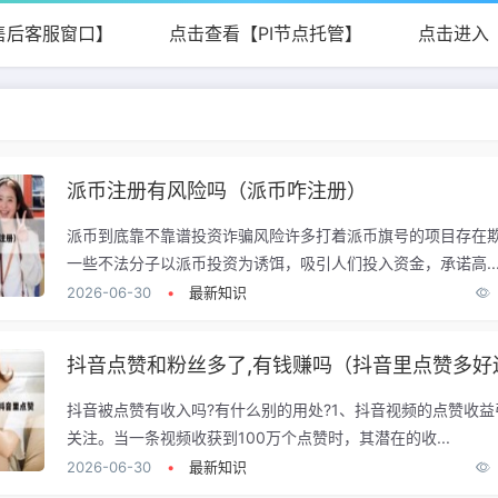
售后客服窗口】
点击查看【PI节点托管】
点击进入
派币注册有风险吗（派币咋注册）
派币到底靠不靠谱投资诈骗风险许多打着派币旗号的项目存在
一些不法分子以派币投资为诱饵，吸引人们投入资金，承诺高..
2026-06-30
•
最新知识
抖音被点赞有收入吗?有什么别的用处?1、抖音视频的点赞收
关注。当一条视频收获到100万个点赞时，其潜在的收...
2026-06-30
•
最新知识