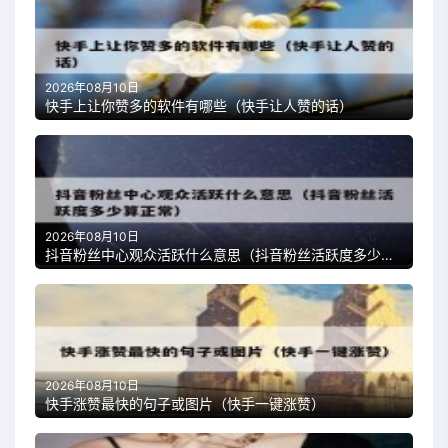
2026年08月10日
快手上让你赞多的软件有哪些（快手让人赞的话）
2026年08月10日
抖音粉丝中心观众活跃什么意思（抖音粉丝活跃度多少算正常）
2026年08月10日
快手涨赞最快的句子或图片（快手一键涨赞）