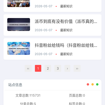
2026-05-07
•
最新知识
派币到底有没有价值（派币真的有价值吗）
2026-05-07
•
最新知识
抖音粉丝给钱吗（抖音粉丝给钱吗怎么赚钱）
2026-05-07
•
最新知识
‹‹
1
2
3
›
››
站点信息
文章总数:115731
页面总数:0
分类总数:5
标签总数:0