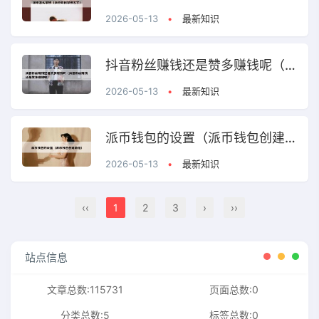
2026-05-13
•
最新知识
抖音粉丝赚钱还是赞多赚钱呢（抖音粉丝赚钱还是赞多赚钱呢）
2026-05-13
•
最新知识
派币钱包的设置（派币钱包创建教程）
2026-05-13
•
最新知识
‹‹
1
2
3
›
››
站点信息
文章总数:115731
页面总数:0
分类总数:5
标签总数:0