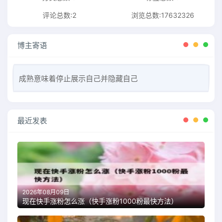
评论总数:2
浏览总数:17632326
博主寄语
成熟意味着停止展示自己并隐藏自己
最近发表
2026年08月09日
现在快手涨粉怎么涨（快手涨粉1000粉最快方法）