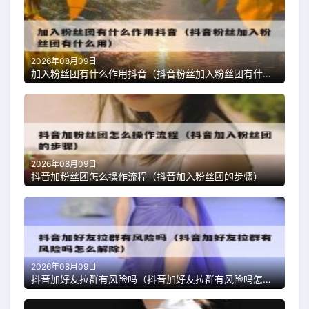
2026年08月09日
加入粉丝团有什么作用抖音（抖音粉丝加入粉丝团有什么用）
2026年08月09日
抖音加粉丝团怎么操作流程（抖音加入粉丝团的步骤）
2026年08月09日
抖音加好友拉群有风险吗（抖音加好友拉群有风险吗怎么解除）