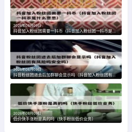
2026年08月09日
抖音加入粉丝团需要一抖币（抖音加入粉丝团一抖币是什么意思）
2026年08月09日
抖音粉丝团进去后加群聊会显示吗（抖音加入粉丝团有风险吗安全吗）
2026年08月09日
低价快手涨粉是真的吗（快手粉丝低价业务）