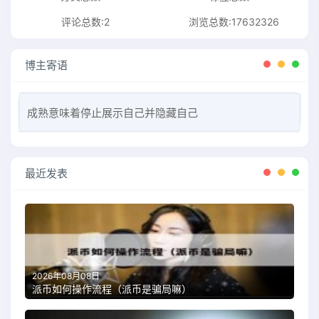
评论总数:2
浏览总数:17632326
博主寄语
成熟意味着停止展示自己并隐藏自己
最近发表
2026年08月08日
派币如何操作流程（派币是骗局嘛）