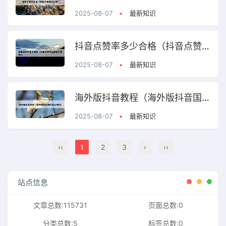
2025-08-07
•
最新知识
抖音点赞率多少合格（抖音点赞率达到多少有钱?）
2025-08-07
•
最新知识
海外版抖音教程（海外版抖音国内怎么使用）
2025-08-07
•
最新知识
‹‹
1
2
3
›
››
站点信息
文章总数:115731
页面总数:0
分类总数:5
标签总数:0