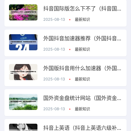
抖音国际版怎么下不了（抖音国际版下载了用不了）
2025-08-13
•
最新知识
外国抖音加速器推荐（外国抖音加速器推荐免费）
2025-08-13
•
最新知识
外国版抖音用什么加速器（外国抖音用哪个加速器）
2025-08-13
•
最新知识
国外资金盘统计网站（国外资金盘报警有用吗）
2025-08-13
•
最新知识
抖音上英语（抖音上英语六级补录是真的吗）