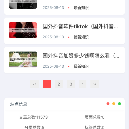
2025-08-13
•
最新知识
国外抖音软件tiktok（国外抖音软件是哪个）
2025-08-13
•
最新知识
国外抖音加赞多少钱啊怎么看（外国抖音可以赚钱吗）
2025-08-13
•
最新知识
‹‹
1
2
3
›
››
站点信息
文章总数:115731
页面总数:0
分类总数:5
标签总数:0