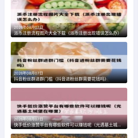
2026年08月07日
派币注册流程图片大全下载（派币注册出现错误怎么办）
2026年08月07日
抖音粉丝群进群门槛（抖音进粉丝群需要花钱吗）
2026年08月07日
快手低价涨赞平台有哪些软件可以赚钱呢（光遇墓土城堡在哪里）