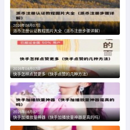
2026年08月07日
派币注册认证教程图片大全（派币注册步骤详解）
2026年08月07日
快手怎样点赞更多（快手点赞的几种方法）
2026年08月07日
快手加播放量神器（快手加播放量神器是真的吗）