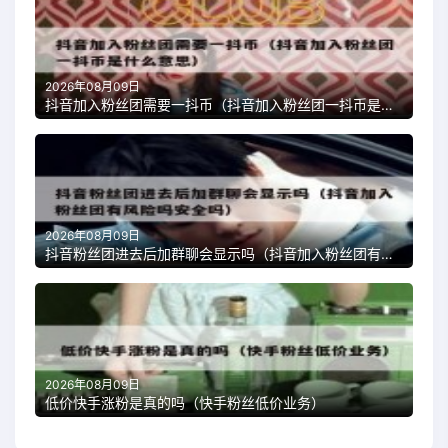
2026年08月09日
抖音加入粉丝团需要一抖币（抖音加入粉丝团一抖币是什么意思）
2026年08月09日
抖音粉丝团进去后加群聊会显示吗（抖音加入粉丝团有风险吗安全吗）
2026年08月09日
低价快手涨粉是真的吗（快手粉丝低价业务）