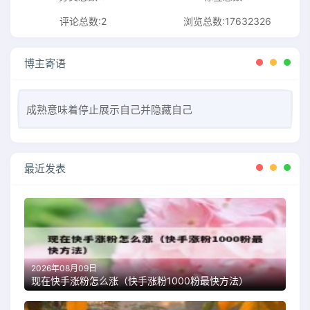
评论总数:2
浏览总数:17632326
博主寄语
成熟意味着停止展示自己并隐藏自己
最近发表
2026年08月09日
现在快手涨粉怎么涨（快手涨粉1000粉最快方法）