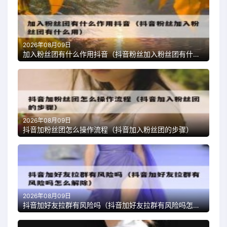
2026年08月09日
加入粉丝团有什么作用抖音（抖音粉丝加入粉丝团有什么用）
2026年08月09日
抖音加粉丝团怎么操作流程（抖音加入粉丝团的步骤）
2026年08月09日
抖音加好友拉群有风险吗（抖音加好友拉群有风险吗怎么解除）