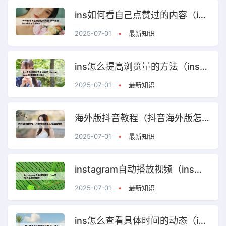
ins如何看自己点赞过的内容（ins里面怎么看自己点赞的）
2025-07-01
•
最新知识
ins怎么提高浏览量的方法（instagram如何增加访问量）
2025-07-01
•
最新知识
海外版抖音教程（抖音海外版怎么玩儿能赚钱）
2025-07-01
•
最新知识
instagram自动播放视频（ins视频怎么暂停播放）
2025-07-01
•
最新知识
ins怎么查看具体时间的动态（ins怎么查看具体时间的动态视频）