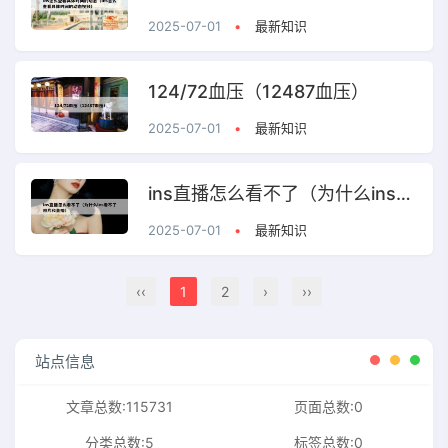
2025-07-01
•
最新知识
124/72血压（12487血压）
2025-07-01
•
最新知识
ins直播怎么看不了（为什么ins看不了照片和直播）
2025-07-01
•
最新知识
‹‹
1
2
›
››
站点信息
文章总数:115731
页面总数:0
分类总数:5
标签总数:0