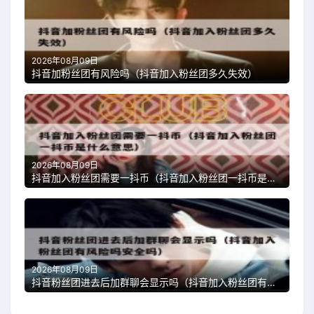
2026年08月09日
抖音加粉丝团有风险吗（抖音加入粉丝团多久失效）
2026年08月09日
抖音加入粉丝团需要一抖币（抖音加入粉丝团一抖币是什么意思）
2026年08月09日
抖音粉丝团进去后加群聊会显示吗（抖音加入粉丝团有风险吗安全吗）