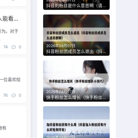
抖音的粉丝是什么意思啊（请问抖音粉丝是什么意思）
推特点赞算传播吗为什么不能看（推特上点赞别人能看到吗?）
行为。对于
.
2026年08月07日
74
0
抖音粉丝团成员怎么退出（抖音粉丝团成员怎么退出群聊）
a是一位喜欢绘
2026年08月07日
76
0
快手粉丝怎么增长（快手粉丝增长小技巧）
物有
2026年08月07日