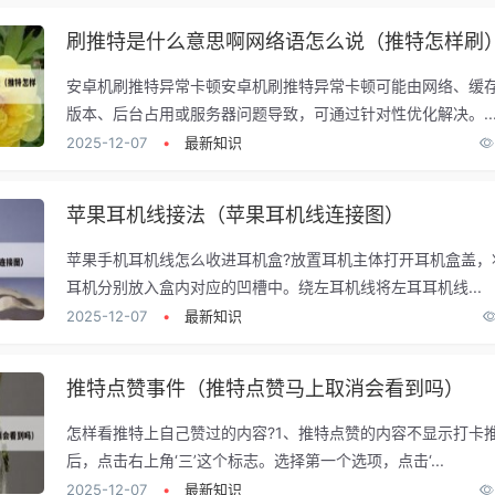
刷推特是什么意思啊网络语怎么说（推特怎样刷
安卓机刷推特异常卡顿安卓机刷推特异常卡顿可能由网络、缓
版本、后台占用或服务器问题导致，可通过针对性优化解决。..
2025-12-07
•
最新知识
苹果耳机线接法（苹果耳机线连接图）
苹果手机耳机线怎么收进耳机盒?放置耳机主体打开耳机盒盖，
耳机分别放入盒内对应的凹槽中。绕左耳机线将左耳耳机线...
2025-12-07
•
最新知识
推特点赞事件（推特点赞马上取消会看到吗）
怎样看推特上自己赞过的内容?1、推特点赞的内容不显示打卡推
后，点击右上角‘三’这个标志。选择第一个选项，点击‘...
2025-12-07
•
最新知识