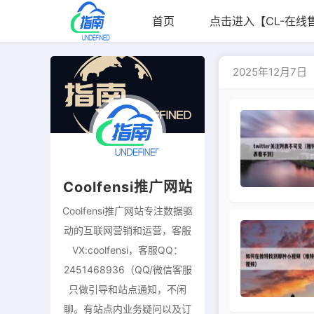
首页
点击进入【CL-在线
2025年12月7日
Coolfensi推广网站
Coolfensi推广网站专注数据驱
动的互联网营销和运营，客服
VX:coolfensi，客服QQ：
2451468936（QQ/微信客服
只做引导和站点通知，不闲
聊。有站点内业务疑问以及订