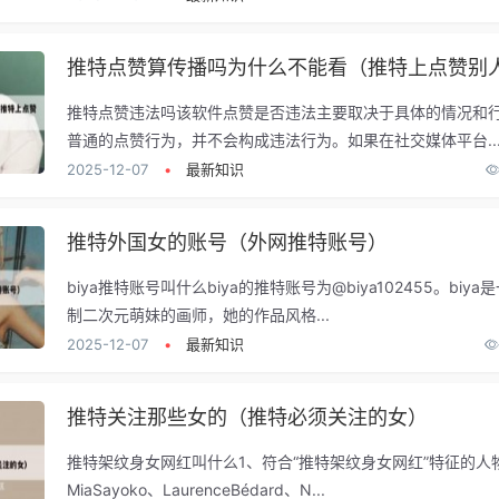
推特点赞违法吗该软件点赞是否违法主要取决于具体的情况和
普通的点赞行为，并不会构成违法行为。如果在社交媒体平台..
2025-12-07
•
最新知识
推特外国女的账号（外网推特账号）
biya推特账号叫什么biya的推特账号为@biya102455。biy
制二次元萌妹的画师，她的作品风格...
2025-12-07
•
最新知识
推特关注那些女的（推特必须关注的女）
推特架纹身女网红叫什么1、符合“推特架纹身女网红”特征的人
MiaSayoko、LaurenceBédard、N...