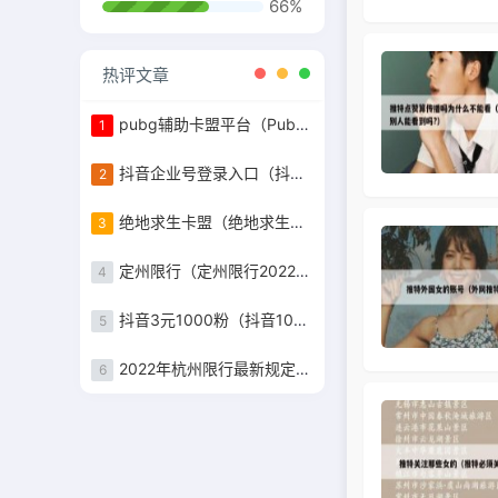
66%
热评文章
pubg辅助卡盟平台（Pubg卡盟）
1
抖音企业号登录入口（抖音企业号登陆网址）
2
绝地求生卡盟（绝地求生卡盟在线自助下单）
3
定州限行（定州限行2022年8月最新通知）
4
抖音3元1000粉（抖音1000粉）
5
2022年杭州限行最新规定（杭州限行时间2022最新规定）
6