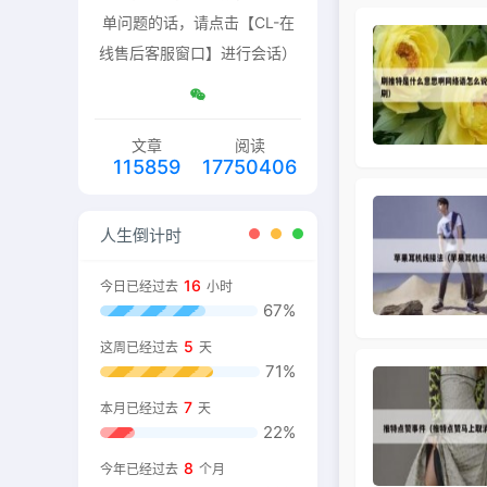
单问题的话，请点击【CL-在
线售后客服窗口】进行会话）
文章
阅读
115859
17750406
人生倒计时
16
今日已经过去
小时
67%
5
这周已经过去
天
71%
7
本月已经过去
天
22%
8
今年已经过去
个月