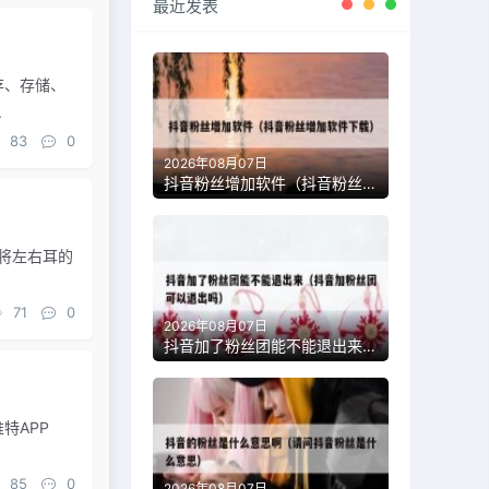
最近发表
）
存、存储、
.
83
0
2026年08月07日
抖音粉丝增加软件（抖音粉丝增加软件下载）
将左右耳的
71
0
2026年08月07日
抖音加了粉丝团能不能退出来（抖音加粉丝团可以退出吗）
特APP
85
0
2026年08月07日