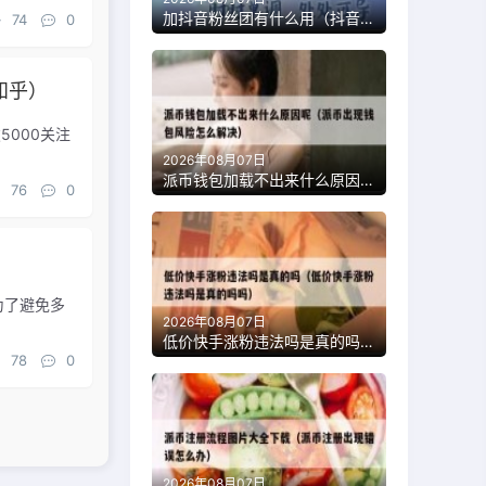
加抖音粉丝团有什么用（抖音加入粉丝团有什么好处和坏处）
74
0
知乎）
破5000关注
2026年08月07日
派币钱包加载不出来什么原因呢（派币出现钱包风险怎么解决）
76
0
为了避免多
2026年08月07日
低价快手涨粉违法吗是真的吗（低价快手涨粉违法吗是真的吗吗）
78
0
2026年08月07日